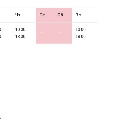
Чт
Пт
Сб
Вс
0
10:00
10:00
—
—
0
18:00
18:00
й