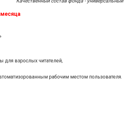
Качественный состав фонда - универсальный
 месяца
»
ы для взрослых читателей,
автоматизорованным рабочим местом пользователя.